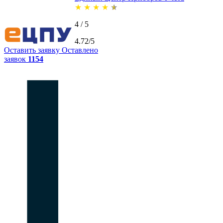
★
★
★
★
★
4 / 5
4.72/5
Оставить заявку
Оставлено
заявок
1154