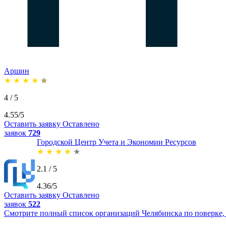
Аршин
★
★
★
★
★
4 / 5
4.55/5
Оставить заявку
Оставлено
заявок
729
Городской Центр Учета и Экономии Ресурсов
★
★
★
★
★
2.1 / 5
4.36/5
Оставить заявку
Оставлено
заявок
522
Смотрите полный список организаций Челябинска по поверке, 