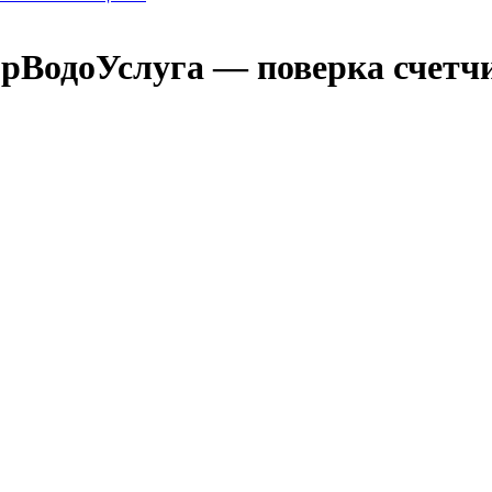
рВодоУслуга — поверка счетч