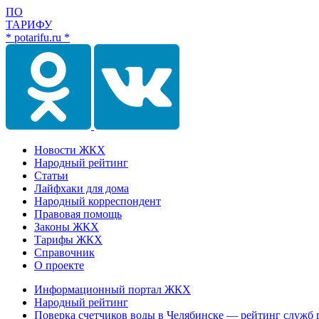
ПО
ТАРИФУ
* potarifu.ru *
Новости ЖКХ
Народный рейтинг
Статьи
Лайфхаки для дома
Народный корреспондент
Правовая помощь
Законы ЖКХ
Тарифы ЖКХ
Справочник
О проекте
Информационный портал ЖКХ
Народный рейтинг
Поверка счетчиков воды в Челябинске — рейтинг служб 