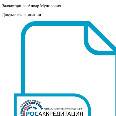
Залялутдинов Анвар Мунирович
Документы компании