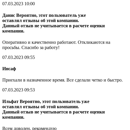
07.03.2023 10:00
Данис
Вероятно, этот пользователь уже
оставлял отзывы об этой компании.
Данный отзыв не учитывается в расчете оценки
компании.
Оперативно и качественно работают. Откликаются на
просьбы. Спасибо за работу!
07.03.2023 09:55
Инсаф
Приехали в назначенное время. Все сделали четко и быстро.
07.03.2023 09:53
Ильфат
Вероятно, этот пользователь уже
оставлял отзывы об этой компании.
Данный отзыв не учитывается в расчете оценки
компании.
Всем доволен, рекомендую