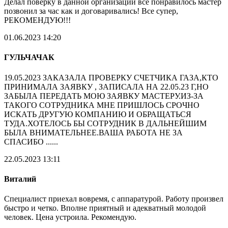
Делал поверку в данной организации все понравилось мастер
позвонил за час как и договаривались! Все супер,
РЕКОМЕНДУЮ!!!
01.06.2023 14:20
ГУЛЬЧАЧАК
19.05.2023 ЗАКАЗАЛА ПРОВЕРКУ СЧЕТЧИКА ГАЗА,КТО
ПРИНИМАЛА ЗАЯВКУ , ЗАПИСАЛА НА 22.05.23 Г,НО
ЗАБЫЛА ПЕРЕДАТЬ МОЮ ЗАЯВКУ МАСТЕРУ.ИЗ-ЗА
ТАКОГО СОТРУДНИКА МНЕ ПРИШЛОСЬ СРОЧНО
ИСКАТЬ ДРУГУЮ КОМПАНИЮ И ОБРАЩАТЬСЯ
ТУДА.ХОТЕЛОСЬ БЫ СОТРУДНИК В ДАЛЬНЕЙШИМ
БЫЛА ВНИМАТЕЛЬНЕЕ.ВАША РАБОТА НЕ ЗА
СПАСИБО ......
22.05.2023 13:11
Виталий
Специалист приехал вовремя, с аппаратурой. Работу произвел
быстро и четко. Вполне приятный и адекватный молодой
человек. Цена устроила. Рекомендую.