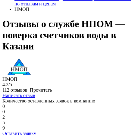
по отзывам и ценам
НМОП
Отзывы о службе НПОМ —
поверка счетчиков воды в
Казани
НМОП
4.2/5
112 отзывов.
Прочитать
Написать отзыв
Количество оставленных заявок в компанию
0
0
2
5
9
Оставить заявку