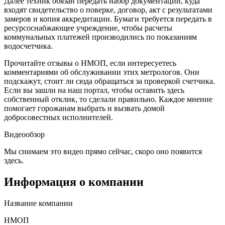
Далее техник обязан передать набор документации, куда
входят свидетельство о поверке, договор, акт с результатами
замеров и копия аккредитации. Бумаги требуется передать в
ресурсоснабжающее учреждение, чтобы расчеты
коммунальных платежей производились по показаниям
водосчетчика.
Прочитайте отзывы о НМОП, если интересуетесь
комментариями об обслуживании этих метрологов. Они
подскажут, стоит ли сюда обращаться за проверкой счетчика.
Если вы зашли на наш портал, чтобы оставить здесь
собственный отклик, то сделали правильно. Каждое мнение
помогает горожанам выбрать и вызвать домой
добросовестных исполнителей.
Видеообзор
Мы снимаем это видео прямо сейчас, скоро оно появится
здесь.
Информация о компании
Название компании
НМОП