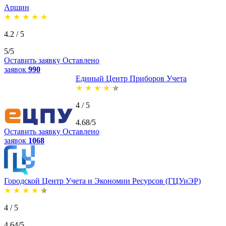
Аршин
★
★
★
★
★
4.2 / 5
5/5
Оставить заявку
Оставлено
заявок
990
Единый Центр Приборов Учета
★
★
★
★
★
4 / 5
4.68/5
Оставить заявку
Оставлено
заявок
1068
Городской Центр Учета и Экономии Ресурсов (ГЦУиЭР)
★
★
★
★
★
4 / 5
4.64/5