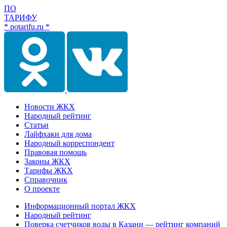
ПО
ТАРИФУ
* potarifu.ru *
Новости ЖКХ
Народный рейтинг
Статьи
Лайфхаки для дома
Народный корреспондент
Правовая помощь
Законы ЖКХ
Тарифы ЖКХ
Справочник
О проекте
Информационный портал ЖКХ
Народный рейтинг
Поверка счетчиков воды в Казани — рейтинг компаний