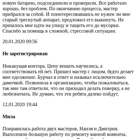
новую батарею, подсоединили и проверили. Все работало
хорошо, без проблем. По окончанию процесса, мастер
прибрался за собой. И поинтересовавшись не нужен ли мне
старый треснутый аппарат, предложил его выкинуть. Не
пришлось мне идти на улицу и тащить его до мусорки.
Спасибо за помощь в сложной, стрессовой ситуации.
20.01.2020 09:56
Не зарегистрирован
Никакущая контора. Цену вешать научились, а
соответствовать ей нет. Пришел мастер с лицом, будто делает
мне одолжение. Бурчал в ответ и называл исключительно
дамочкой. Позвонила в организацию, чтобы пожаловаться,
так мне там ответили, что он приходил делать поверку, а не
любезничать. Не думаю, что эти ребята далеко пойдут.
12.01.2020 19:44
Мила
Понравилась работа двух мастеров, Наиля и Дмитрия.
Выполняли большую работу по ремонту ванной комнаты,