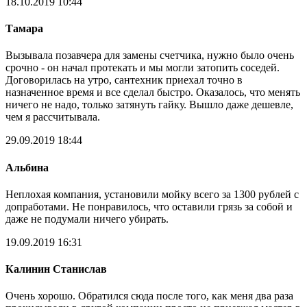
18.10.2019 10:44
Тамара
Вызывала позавчера для замены счетчика, нужно было очень
срочно - он начал протекать и мы могли затопить соседей.
Договорилась на утро, сантехник приехал точно в
назначенное время и все сделал быстро. Оказалось, что менять
ничего не надо, только затянуть гайку. Вышло даже дешевле,
чем я рассчитывала.
29.09.2019 18:44
Альбина
Неплохая компания, установили мойку всего за 1300 рублей с
допработами. Не понравилось, что оставили грязь за собой и
даже не подумали ничего убирать.
19.09.2019 16:31
Калинин Станислав
Очень хорошо. Обратился сюда после того, как меня два раза