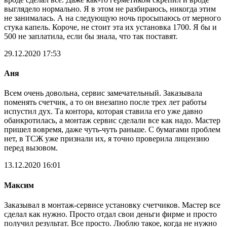
выглядело нормально. Я в этом не разбираюсь, никогда этим
не занималась. А на следующую ночь просыпаюсь от мерного
стука капель. Короче, не стоит эта их установка 1700. Я бы и
500 не заплатила, если бы знала, что так поставят.
29.12.2020 17:53
Аня
Всем очень довольна, сервис замечательный. Заказывала
поменять счетчик, а то он внезапно после трех лет работы
испустил дух. Та контора, которая ставила его уже давно
обанкротилась, а монтаж сервис сделали все как надо. Мастер
пришел вовремя, даже чуть-чуть раньше. С бумагами проблем
нет, в ТСЖ уже признали их, я точно проверила лицензию
перед вызовом.
13.12.2020 16:01
Максим
Заказывал в монтаж-сервисе установку счетчиков. Мастер все
сделал как нужно. Просто отдал свои деньги фирме и просто
получил результат. Все просто. Люблю такое, когда не нужно