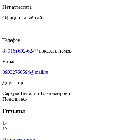
Нет аттестата
Официальный сайт
Телефон
8 (916) 692-62-**
показать номер
E-mail
89032768594@mail.ru
Директор
Сараула Виталий Владимирович
Поделиться:
Отзывы
14
13
Написать отзыв