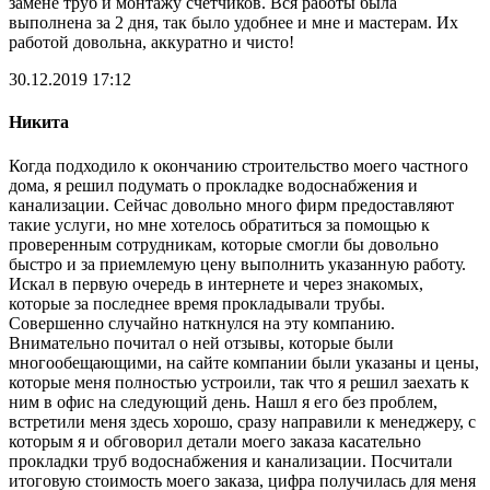
замене труб и монтажу счетчиков. Вся работы была
выполнена за 2 дня, так было удобнее и мне и мастерам. Их
работой довольна, аккуратно и чисто!
30.12.2019 17:12
Никита
Когда подходило к окончанию строительство моего частного
дома, я решил подумать о прокладке водоснабжения и
канализации. Сейчас довольно много фирм предоставляют
такие услуги, но мне хотелось обратиться за помощью к
проверенным сотрудникам, которые смогли бы довольно
быстро и за приемлемую цену выполнить указанную работу.
Искал в первую очередь в интернете и через знакомых,
которые за последнее время прокладывали трубы.
Совершенно случайно наткнулся на эту компанию.
Внимательно почитал о ней отзывы, которые были
многообещающими, на сайте компании были указаны и цены,
которые меня полностью устроили, так что я решил заехать к
ним в офис на следующий день. Нашл я его без проблем,
встретили меня здесь хорошо, сразу направили к менеджеру, с
которым я и обговорил детали моего заказа касательно
прокладки труб водоснабжения и канализации. Посчитали
итоговую стоимость моего заказа, цифра получилась для меня