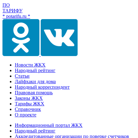
ПО
ТАРИФУ
* potarifu.ru *
Новости ЖКХ
Народный рейтинг
Статьи
Лайфхаки для дома
Народный корреспондент
Правовая помощь
Законы ЖКХ
Тарифы ЖКХ
Справочник
О проекте
Информационный портал ЖКХ
Народный рейтинг
Аккредитованные организации по поверке счетчиков