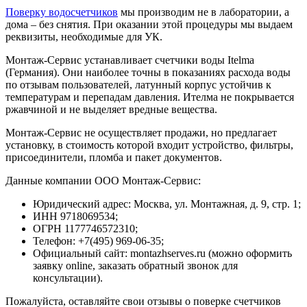
Поверку водосчетчиков
мы производим не в лаборатории, а
дома – без снятия. При оказании этой процедуры мы выдаем
реквизиты, необходимые для УК.
Монтаж-Сервис устанавливает счетчики воды Itelma
(Германия). Они наиболее точны в показаниях расхода воды
по отзывам пользователей, латунный корпус устойчив к
температурам и перепадам давления. Ителма не покрывается
ржавчиной и не выделяет вредные вещества.
Монтаж-Сервис не осуществляет продажи, но предлагает
установку, в стоимость которой входит устройство, фильтры,
присоединители, пломба и пакет документов.
Данные компании ООО Монтаж-Сервис:
Юридический адрес: Москва, ул. Монтажная, д. 9, стр. 1;
ИНН 9718069534;
ОГРН 1177746572310;
Телефон: +7(495) 969-06-35;
Официальный сайт: montazhserves.ru (можно оформить
заявку online, заказать обратный звонок для
консультации).
Пожалуйста, оставляйте свои отзывы о поверке счетчиков