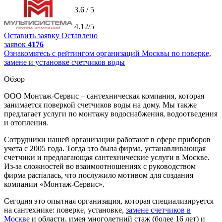
3.6 / 5
4.12/5
Оставить заявку
Оставлено
заявок
4176
Ознакомьтесь с рейтингом организаций Москвы по поверке,
замене и установке счетчиков воды
Обзор
ООО Монтаж-Сервис – сантехническая компания, которая
занимается поверкой счетчиков воды на дому. Мы также
предлагает услуги по монтажу водоснабжения, водоотведения
и отопления.
Сотрудники нашей организации работают в сфере приборов
учета с 2005 года. Тогда это была фирма, устанавливающая
счетчики и предлагающая сантехнические услуги в Москве.
Из-за сложностей во взаимоотношениях с руководством
фирма распалась, что послужило мотивом для создания
компании «Монтаж-Сервис».
Сегодня это опытная организация, которая специализируется
на сантехнике: поверке, установке,
замене счетчиков в
Москве
и области, имея многолетний стаж (более 16 лет) и