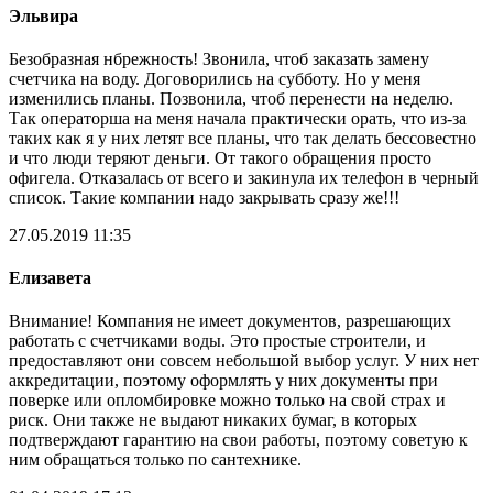
Эльвира
Безобразная нбрежность! Звонила, чтоб заказать замену
счетчика на воду. Договорились на субботу. Но у меня
изменились планы. Позвонила, чтоб перенести на неделю.
Так операторша на меня начала практически орать, что из-за
таких как я у них летят все планы, что так делать бессовестно
и что люди теряют деньги. От такого обращения просто
офигела. Отказалась от всего и закинула их телефон в черный
список. Такие компании надо закрывать сразу же!!!
27.05.2019 11:35
Елизавета
Внимание! Компания не имеет документов, разрешающих
работать с счетчиками воды. Это простые строители, и
предоставляют они совсем небольшой выбор услуг. У них нет
аккредитации, поэтому оформлять у них документы при
поверке или опломбировке можно только на свой страх и
риск. Они также не выдают никаких бумаг, в которых
подтверждают гарантию на свои работы, поэтому советую к
ним обращаться только по сантехнике.