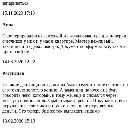
запариваться.
15.11.2020 17:13
Анна
Скооперировались с соседкой и вызвали мастера для поверки
счетчиков у них и у нас в квартире. Мастер вежливый,
тактичный и сделал быстро. Документы оформил все, так что
претензий нет.
14.03.2020 12:22
Ростислав
За такие денжищи они должны были заменить мне счетчик на
его точную золотую копию. А заменили на кусок не буду
говорить чего, который, к тому же, еще и сломался через
месяц использования. Зарабатывают, ребята. Покупают почти
игрушечные счетчики и ставят за очень не игрушечные
деньги. Это теперь бизнес так выглядит, видимо
13.02.2020 15:13