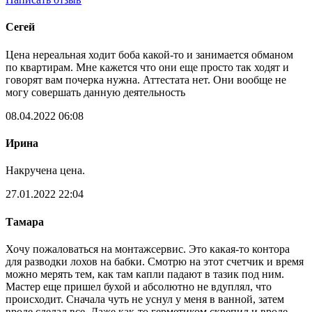
Сегей
Цена нереальная ходит боба какой-то и занимается обманом
по квартирам. Мне кажется что они еще просто так ходят и
говорят вам почерка нужна. Аттестата нет. Они вообще не
могу совершать данную деятельность
08.04.2022 06:08
Ирина
Накручена цена.
27.01.2022 22:04
Тамара
Хочу пожаловаться на монтажсервис. Это какая-то контора
для разводки лохов на бабки. Смотрю на этот счетчик и время
можно мерять тем, как там капли падают в тазик под ним.
Мастер еще пришел бухой и абсолютно не вдуплял, что
происходит. Сначала чуть не уснул у меня в ванной, затем
вроде сделал все. Даже как-то герметиком скрепил и вроде