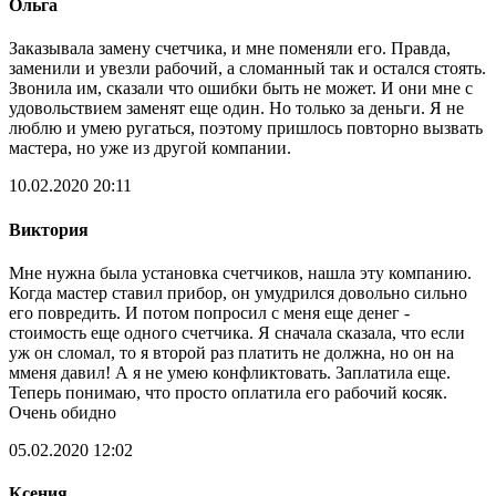
Ольга
Заказывала замену счетчика, и мне поменяли его. Правда,
заменили и увезли рабочий, а сломанный так и остался стоять.
Звонила им, сказали что ошибки быть не может. И они мне с
удовольствием заменят еще один. Но только за деньги. Я не
люблю и умею ругаться, поэтому пришлось повторно вызвать
мастера, но уже из другой компании.
10.02.2020 20:11
Виктория
Мне нужна была установка счетчиков, нашла эту компанию.
Когда мастер ставил прибор, он умудрился довольно сильно
его повредить. И потом попросил с меня еще денег -
стоимость еще одного счетчика. Я сначала сказала, что если
уж он сломал, то я второй раз платить не должна, но он на
мменя давил! А я не умею конфликтовать. Заплатила еще.
Теперь понимаю, что просто оплатила его рабочий косяк.
Очень обидно
05.02.2020 12:02
Ксения