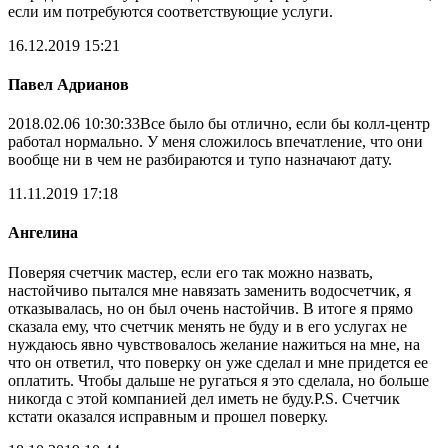
если им потребуются соответствующие услуги.
16.12.2019 15:21
Павел Адрианов
2018.02.06 10:30:33Все было бы отлично, если бы колл-центр
работал нормально. У меня сложилось впечатление, что они
вообще ни в чем не разбираются и тупо назначают дату.
11.11.2019 17:18
Ангелина
Поверяя счетчик мастер, если его так можно назвать,
настойчиво пытался мне навязать заменить водосчетчик, я
отказывалась, но он был очень настойчив. В итоге я прямо
сказала ему, что счетчик менять не буду и в его услугах не
нуждаюсь явно чувствовалось желание нажиться на мне, на
что он ответил, что поверку он уже сделал и мне придется ее
оплатить. Чтобы дальше не ругаться я это сделала, но больше
никогда с этой компанией дел иметь не буду.P.S. Счетчик
кстати оказался исправным и прошел поверку.