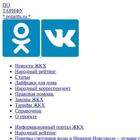
ПО
ТАРИФУ
* potarifu.ru *
Новости ЖКХ
Народный рейтинг
Статьи
Лайфхаки для дома
Народный корреспондент
Правовая помощь
Законы ЖКХ
Тарифы ЖКХ
Справочник
О проекте
Информационный портал ЖКХ
Народный рейтинг
Поверка счетчиков воды в Нижнем Новгороде – лучшие 