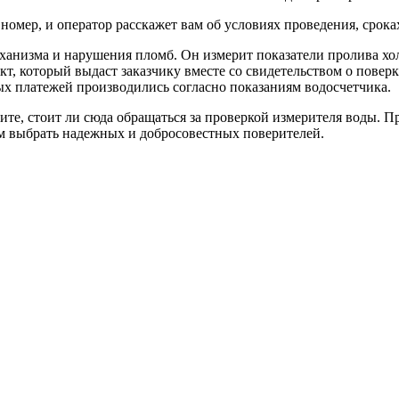
омер, и оператор расскажет вам об условиях проведения, срока
еханизма и нарушения пломб. Он измерит показатели пролива х
кт, который выдаст заказчику вместе со свидетельством о повер
х платежей производились согласно показаниям водосчетчика.
те, стоит ли сюда обращаться за проверкой измерителя воды. Пр
м выбрать надежных и добросовестных поверителей.