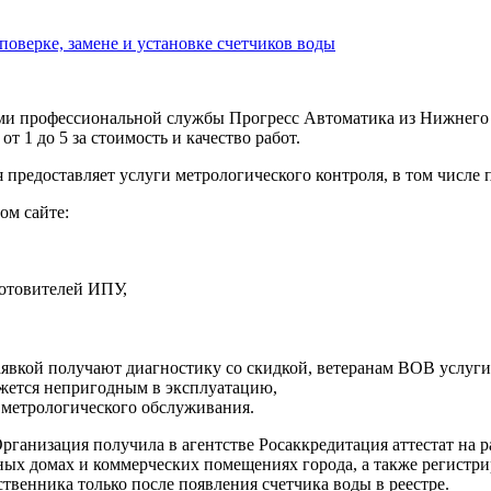
оверке, замене и установке счетчиков воды
ами профессиональной службы Прогресс Автоматика из Нижнего
 1 до 5 за стоимость и качество работ.
 предоставляет услуги метрологического контроля, в том числе 
ом сайте:
готовителей ИПУ,
явкой получают диагностику со скидкой, ветеранам ВОВ услуги
ажется непригодным в эксплуатацию,
 метрологического обслуживания.
ганизация получила в агентстве Росаккредитация аттестат на р
стных домах и коммерческих помещениях города, а также регист
венника только после появления счетчика воды в реестре.