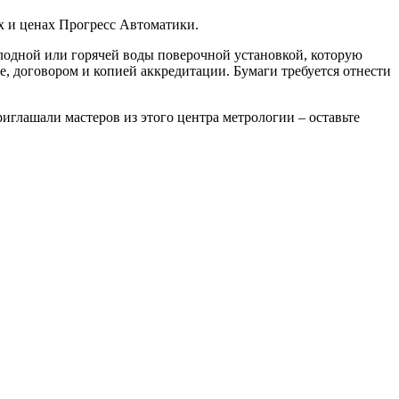
х и ценах Прогресс Автоматики.
олодной или горячей воды поверочной установкой, которую
ке, договором и копией аккредитации. Бумаги требуется отнести
иглашали мастеров из этого центра метрологии – оставьте