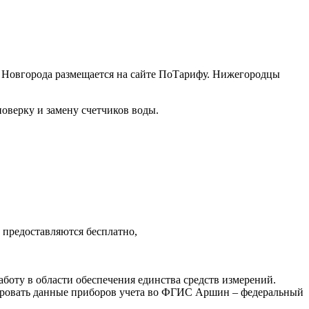
 Новгорода размещается на сайте ПоТарифу. Нижегородцы
поверку и замену счетчиков воды.
 предоставляются бесплатно,
аботу в области обеспечения единства средств измерений.
рировать данные приборов учета во ФГИС Аршин – федеральный