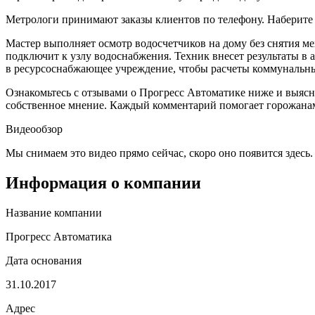
Метрологи принимают заказы клиентов по телефону. Наберите н
Мастер выполняет осмотр водосчетчиков на дому без снятия м
подключит к узлу водоснабжения. Техник внесет результаты в а
в ресурсоснабжающее учреждение, чтобы расчеты коммунальны
Ознакомьтесь с отзывами о Прогресс Автоматике ниже и выясни
собственное мнение. Каждый комментарий помогает горожана
Видеообзор
Мы снимаем это видео прямо сейчас, скоро оно появится здесь.
Информация о компании
Название компании
Прогресс Автоматика
Дата основания
31.10.2017
Адрес