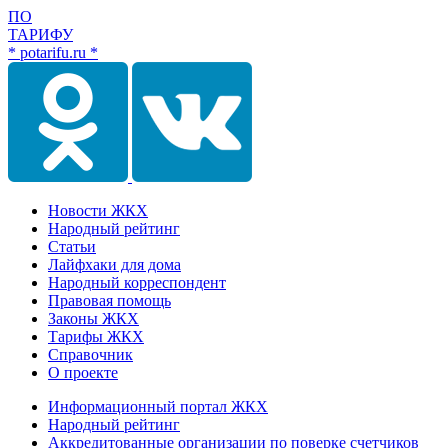
ПО
ТАРИФУ
* potarifu.ru *
Новости ЖКХ
Народный рейтинг
Статьи
Лайфхаки для дома
Народный корреспондент
Правовая помощь
Законы ЖКХ
Тарифы ЖКХ
Справочник
О проекте
Информационный портал ЖКХ
Народный рейтинг
Аккредитованные организации по поверке счетчиков