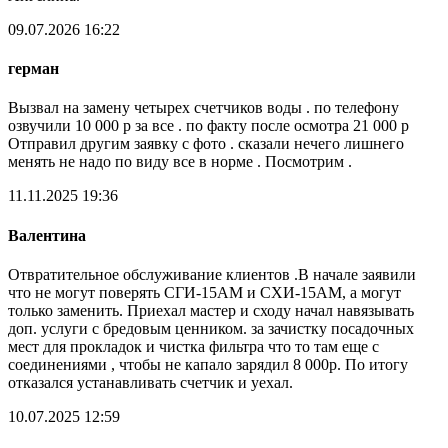
09.07.2026 16:22
герман
Вызвал на замену четырех счетчиков воды . по телефону
озвучили 10 000 р за все . по факту после осмотра 21 000 р
Отправил другим заявку с фото . сказали нечего лишнего
менять не надо по виду все в норме . Посмотрим .
11.11.2025 19:36
Валентина
Отвратительное обслуживание клиентов .В начале заявили
что не могут поверять СГИ-15АМ и СХИ-15АМ, а могут
только заменить. Приехал мастер и сходу начал навязывать
доп. услуги с бредовым ценником. за зачистку посадочных
мест для прокладок и чистка фильтра что то там еще с
соединениями , чтобы не капало зарядил 8 000р. По итогу
отказался устанавливать счетчик и уехал.
10.07.2025 12:59