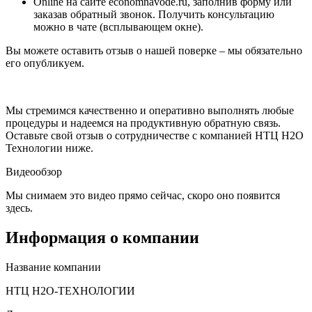
Online на сайте economnavode.ru, заполнив форму или
заказав обратный звонок. Получить консультацию
можно в чате (всплывающем окне).
Вы можете оставить отзыв о нашей поверке – мы обязательно
его опубликуем.
Мы стремимся качественно и оперативно выполнять любые
процедуры и надеемся на продуктивную обратную связь.
Оставьте свой отзыв о сотрудничестве с компанией НТЦ Н2О
Технологии ниже.
Видеообзор
Мы снимаем это видео прямо сейчас, скоро оно появится
здесь.
Информация о компании
Название компании
НТЦ Н2О-ТЕХНОЛОГИИ