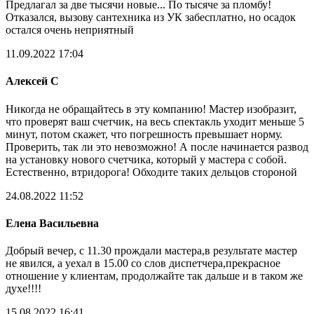
Предлагал за две тысячи новые... По тысяче за пломбу!
Отказался, вызову сантехника из УК забесплатно, но осадок
остался очень неприятный
11.09.2022 17:04
Алексей С
Никогда не обращайтесь в эту компанию! Мастер изобразит,
что проверят ваш счетчик, на весь спектакль уходит меньше 5
минут, потом скажет, что погрешность превышает норму.
Проверить, так ли это невозможно! А после начинается развод
на установку нового счетчика, который у мастера с собой.
Естественно, втридорога! Обходите таких дельцов стороной
24.08.2022 11:52
Елена Васильевна
Добрый вечер, с 11.30 прождали мастера,в результате мастер
не явился, а уехал в 15.00 со слов диспетчера,прекрасное
отношение у клиентам, продолжайте так дальше и в таком же
духе!!!!
15.08.2022 16:41