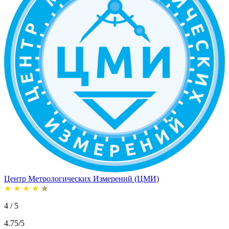
Центр Метрологических Измерений (ЦМИ)
★
★
★
★
★
4 / 5
4.75/5