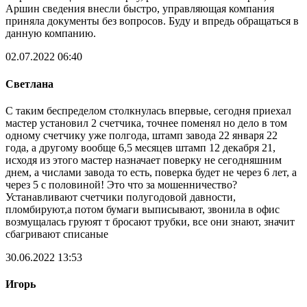
Аршин сведения внесли быстро, управляющая компания
приняла документы без вопросов. Буду и впредь обращаться в
данную компанию.
02.07.2022 06:40
Светлана
С таким беспределом столкнулась впервые, сегодня приехал
мастер установил 2 счетчика, точнее поменял но дело в том
одному счетчику уже полгода, штамп завода 22 января 22
года, а другому вообще 6,5 месяцев штамп 12 декабря 21,
исходя из этого мастер назначает поверку не сегодняшним
днем, а числами завода то есть, поверка будет не через 6 лет, а
через 5 с половиной! Это что за мошенничество?
Устанавливают счетчики полугодовой давности,
пломбируют,а потом бумаги выписывают, звонила в офис
возмущалась груюят т бросают трубки, все они знают, значит
сбагривают списаные
30.06.2022 13:53
Игорь