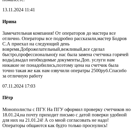
13.11.2024 11:41
Ирина
Замечательная компания! От операторов до мастера все
отлично. Операторы все подробно рассказали,мастер Бодров
С.А приехал на следующий день
вовремя.Доброжелательный,вежливый,все сделал
быстро,профессионально(у нас была замена счетчика горячей
воды),выдал необходимые документы.Доп. услуги нам
никакие не понадобились,поэтому цена на счетчик была
точно такая же как нам озвучили оператры 2500руб.Спасибо
за отличную работу
07.11.2024 17:03
Пётр
Монополисты с ПГУ. На ПГУ оформил проверку счетчиков но
18.01.24,на почту приходит письмо с датой поверки удобной
для них на 21.01.24! А со мной согласовать не надо!
Операторы общаются как будто только проснулись!