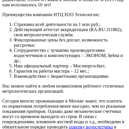
нам исполнилось 10 лет!
Преимущества компании НТЦ Н2О Технологии:
Страховка всей деятельности на 1 млн руб.;
Действующий аттестат аккредитации (RA.RU.311882),
своя метрологическая служба;
Фиксированные цены без доплат, возможность
рассрочки;
Сотрудничество с лучшими производителями
водосчетчиков и комплектующих – ЭКОНОМ, Itelma и
др.;
Наш официальный партнер – Мосэнергосбыт;
Гарантия на работы мастера – 12 мес.;
Взаимодействие с бюджетными организациями.
Нас можно найти в любом независимом рейтинге столичных
метрологических организаций.
Сегодня многие проживающие в Москве знают, что платить
по нормативам потребления менее выгодно, чем по реальным
показаниям приборов. Однако даже механические счетчики
могут со временем выходить из строя. В связи с
повреждениями, влиянием жесткой воды и т.д., необходимо в
обязательном порядке проводить
поверку водосчетчика
в