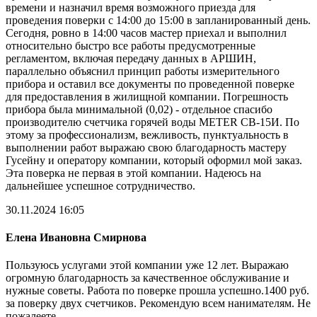
времени и назначил время возможного приезда для
проведения поверки с 14:00 до 15:00 в запланированный день.
Сегодня, ровно в 14:00 часов мастер приехал и выполнил
относительно быстро все работы предусмотренные
регламентом, включая передачу данных в АРШИН,
параллельно объяснил принцип работы измерительного
прибора и оставил все документы по проведенной поверке
для предоставления в жилищной компании. Погрешность
прибора была минимальной (0,02) - отдельное спасибо
производителю счетчика горячей воды METER СВ-15И. По
этому за профессионализм, вежливость, пунктуальность в
выполнении работ выражаю свою благодарность мастеру
Гусейну и оператору компании, который оформил мой заказ.
Эта поверка не первая в этой компании. Надеюсь на
дальнейшее успешное сотрудничество.
30.11.2024 16:05
Елена Ивановна Смирнова
Пользуюсь услугами этой компании уже 12 лет. Выражаю
огромную благодарность за качественное обслуживание и
нужные советы. Работа по поверке прошла успешно.1400 руб.
за поверку двух счетчиков. Рекомендую всем нанимателям. Не
пожалеете.