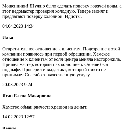
Мошенники!!!Нужно было сделать поверку горячей воды, а
этот недомастер проверил холодную. Теперь звонят и
предлагают поверку холодной. Идиоты.
04.04.2023 14:34
Илья
Отвратительное отношение к клиентам. Подозрение к этой
компании появилось при первой обращении. Хамское
отношение к клиентам от колл-центра меняла насторожила.
Пришел мастер, который пах конюшней. Он еще был
подшафе. Проверил и выдал акт, котгорый никто не
принимает.Спасибо за качественную услугу.
20.03.2023 9:24
Ясан Елена Макаровна
Хамство,обман,рвачество,развод на деньги
14.02.2023 12:57
Вадим