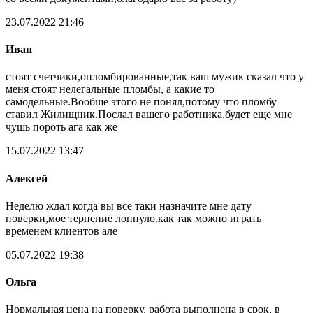
23.07.2022 21:46
Иван
стоят счетчики,опломбированные,так ваш мужик сказал что у
меня стоят нелегальные пломбы, а какие то
самодельные.Вообще этого не понял,потому что пломбу
ставил Жилищник.Послал вашего работника,будет еще мне
чушь пороть ага как же
15.07.2022 13:47
Алексей
Неделю ждал когда вы все таки назначите мне дату
поверки,мое терпение лопнуло.как так можно играть
временем клиентов але
05.07.2022 19:38
Ольга
Нормальная цена на поверку, работа выполнена в срок, в