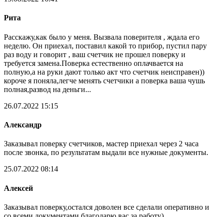
Рита
Расскажу,как было у меня. Вызвала поверителя , ждала его
неделю. Он приехал, поставил какой то прибор, пустил пару
раз воду и говорит , ваш счетчик не прошел поверку и
требуется замена.Поверка естественно оплачвается на
полную,а на руки дают только акт что счетчик неисправен))
короче я поняла,легче менять счетчики а поверка ваша чушь
полная,развод на деньги...
26.07.2022 15:15
Александр
Заказывал поверку счетчиков, мастер приехал через 2 часа
после звонка, по результатам выдали все нужные документы.
25.07.2022 08:14
Алексей
Заказывал поверку,остался доволен все сделали оперативно и
со всеми документами,благодарю вас за работу)