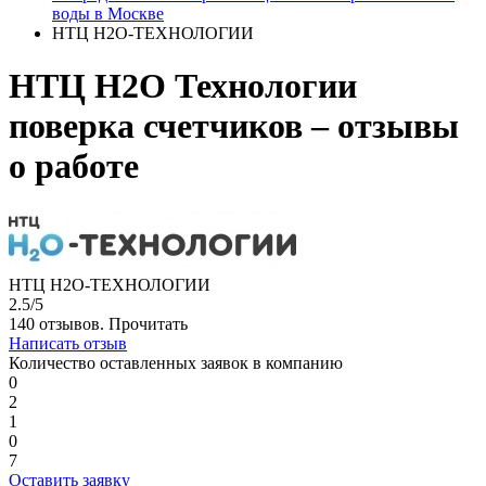
воды в Москве
НТЦ Н2О-ТЕХНОЛОГИИ
НТЦ Н2О Технологии
поверка счетчиков – отзывы
о работе
НТЦ Н2О-ТЕХНОЛОГИИ
2.5/5
140 отзывов.
Прочитать
Написать отзыв
Количество оставленных заявок в компанию
0
2
1
0
7
Оставить заявку