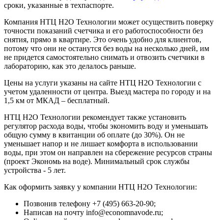
сроки, указанные в техпаспорте.
Компания НТЦ Н2О Технологии может осуществить поверку
точности показаний счетчика и его работоспособности без
снятия, прямо в квартире. Это очень удобно для клиентов,
потому что они не останутся без воды на несколько дней, им
не придется самостоятельно снимать и отвозить счетчики в
лабораторию, как это делалось раньше.
Цены на услуги указаны на сайте НТЦ Н2О Технологии с
учетом удаленности от центра. Выезд мастера по городу и на
1,5 км от МКАД – бесплатный.
НТЦ Н2О Технологии рекомендует также установить
регулятор расхода воды, чтобы экономить воду и уменьшать
общую сумму в квитанции об оплате (до 30%). Он не
уменьшает напор и не лишает комфорта в использовании
воды, при этом он направлен на сбережение ресурсов страны
(проект Экономь на воде). Минимальный срок службы
устройства - 5 лет.
Как оформить заявку у компании НТЦ Н2О Технологии:
Позвонив телефону +7 (495) 663-20-90;
Написав на почту info@economnavode.ru;