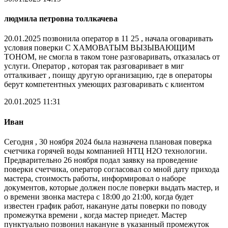
людмила петровна толлкачева
20.01.2025 позвонила оператор в 11 25 , начала оговаривать
условия поверки С ХАМОВАТЫМ ВЫЗЫВАЮЩИМ
ТОНОМ, не смогла в таком тоне разговаривать, отказалась от
услуги. Оператор , которая так разговаривает в миг
отталкивает , поищу другую организацию, где в операторы
берут компетентных умеющих разговаривать с клиентом
20.01.2025 11:31
Иван
Сегодня , 30 ноября 2024 была назначена плановая поверка
счетчика горячей воды компанией НТЦ Н2О технологии.
Предварительно 26 ноября подал заявку на проведение
поверки счетчика, оператор согласовал со мной дату прихода
мастера, стоимость работы, информировал о наборе
документов, которые должен после поверки выдать мастер, и
о времени звонка мастера с 18:00 до 21:00, когда будет
известен график работ, накануне даты поверки по поводу
промежутка времени , когда мастер приедет. Мастер
пунктуально позвонил накануне в указанный промежуток