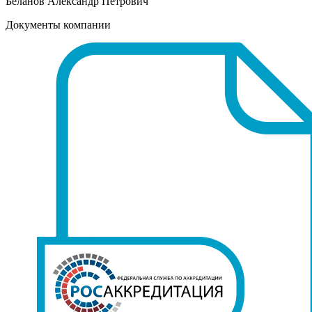
Беланов Александр Петрович
Документы компании